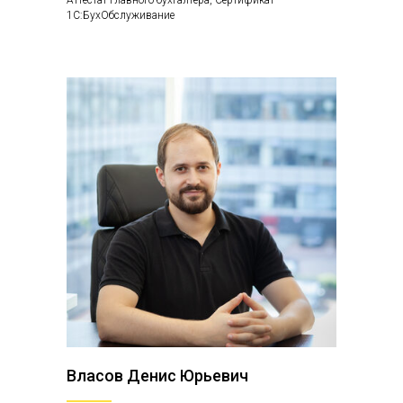
Аттестат главного бухгалтера, Сертификат
1С:БухОбслуживание
Власов Денис Юрьевич